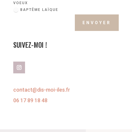
VOEUX
BAPTÊME LAÏQUE
ENVOYER
SUIVEZ-MOI !
contact@dis-moi-iles.fr
06 17 89 18 48