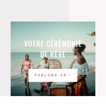
VOTRE CÉRÉMONIE
DE RÊVE
PARLONS-EN !