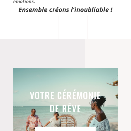
émotions.
Ensemble créons l’inoubliable !
VOTRE CÉRÉMONIE
DE RÊVE