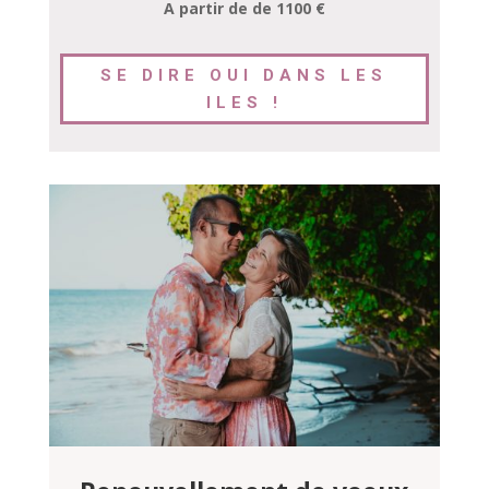
A partir de de 1100 €
SE DIRE OUI DANS LES
ILES !