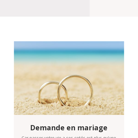
Demande en mariage
Car passer votre vie a ses cotés est plus qu’une